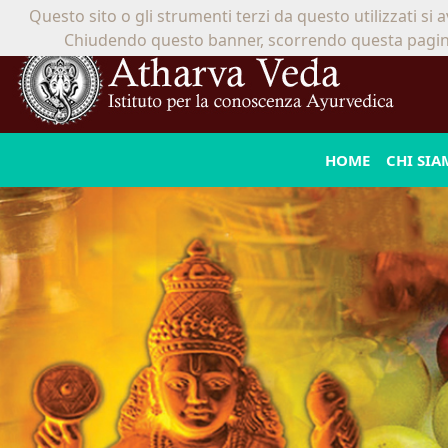
Questo sito o gli strumenti terzi da questo utilizzati si 
Chiudendo questo banner, scorrendo questa pagina, 
HOME
CHI SI