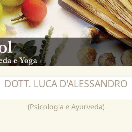
DOTT. LUCA D'ALESSANDRO
(Psicologia e Ayurveda)