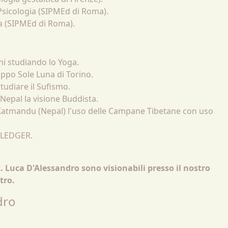
 Psicologia (SIPMEd di Roma).
ia (SIPMEd di Roma).
ni studiando lo Yoga.
uppo Sole Luna di Torino.
tudiare il Sufismo.
Nepal la visione Buddista.
 Katmandu (Nepal) l'uso delle Campane Tibetane con uso
UPLEDGER.
t. Luca D'Alessandro sono visionabili presso il nostro
tro.
dro