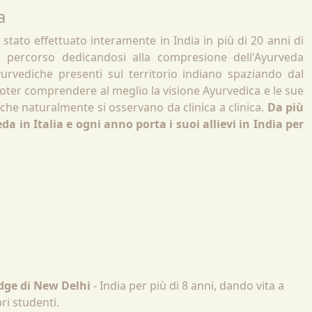
a
stato effettuato interamente in India in più di 20 anni di
uo percorso dedicandosi alla compresione dell'Ayurveda
yurvediche presenti sul territorio indiano spaziando dal
poter comprendere al meglio la visione Ayurvedica e le sue
 che naturalmente si osservano da clinica a clinica.
Da più
da in Italia e ogni anno porta i suoi allievi in India per
dge di New Delhi
- India per più di 8 anni, dando vita a
ri studenti.