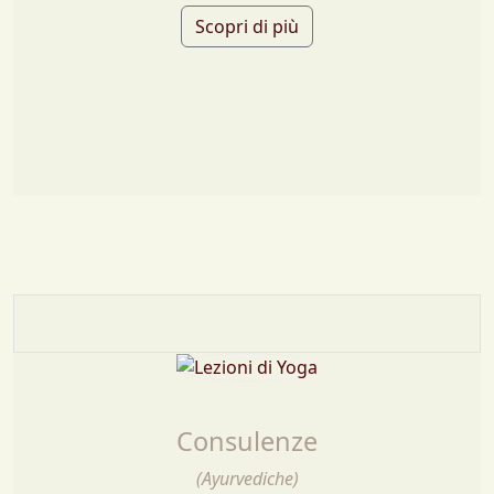
Scopri di più
Consulenze
(Ayurvediche)